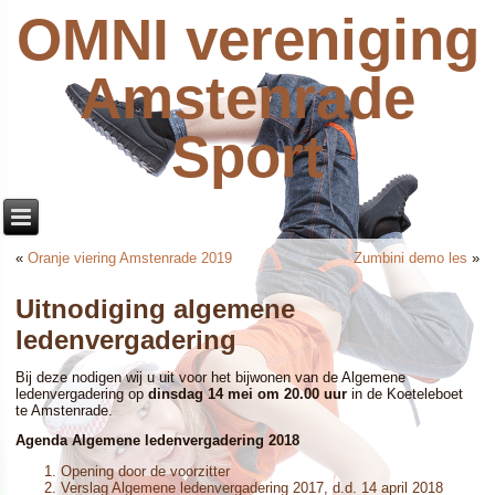
OMNI vereniging
Amstenrade
Sport
«
Oranje viering Amstenrade 2019
Zumbini demo les
»
Uitnodiging algemene
ledenvergadering
Bij deze nodigen wij u uit voor het bijwonen van de Algemene
ledenvergadering op
dinsdag 14 mei om 20.00 uur
in de Koeteleboet
te Amstenrade.
Agenda Algemene ledenvergadering 2018
Opening door de voorzitter
Verslag Algemene ledenvergadering 2017, d.d. 14 april 2018