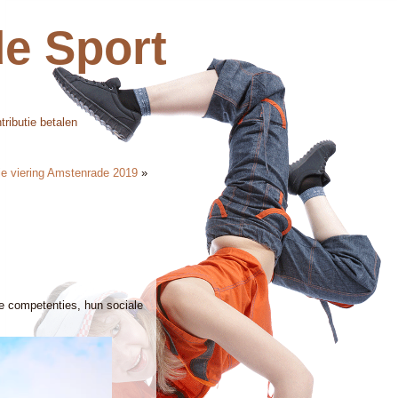
e Sport
tributie betalen
je viering Amstenrade 2019
»
ve competenties, hun sociale